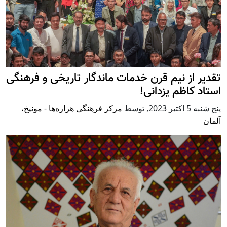
تقدیر از نیم قرن خدمات ماندگار تاریخی و فرهنگی
استاد کاظم یزدانی!
پنج شنبه 5 اكتبر 2023
,
توسط
مرکز فرهنگی هزاره‌ها - مونیخ،
آلمان