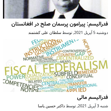
فدرالیسم: پیرامون پرسمان صلح در افغانستان
دوشنبه 5 آپریل 2021
,
توسط
سلطان علی کشتمند
فدرالیسم مالی
شنبه 3 آپریل 2021
,
توسط
داکتر حسین یاسا