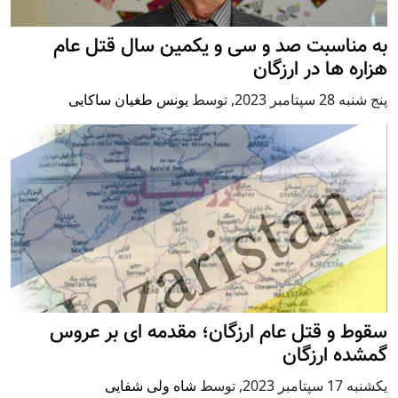
به مناسبت صد و سی و یکمین سال قتل عام
هزاره ها در ارزگان
پنج شنبه 28 سپتامبر 2023
,
توسط
یونس طغیان ساکایی
سقوط و قتل‌ عام ارزگان؛ مقدمه ای بر عروس
گمشده ارزگان
يكشنبه 17 سپتامبر 2023
,
توسط
شاه ولی شفایی