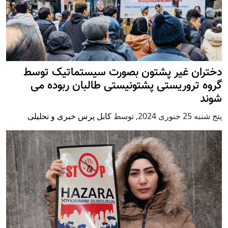
دختران غیر پشتون بصورت سیستماتیک توسط
گروه تروریستی پشتونیستی طالبان ربوده می
شوند
پنج شنبه 25 جنوری 2024
,
توسط
کابل پرس خبری و تحلیلی