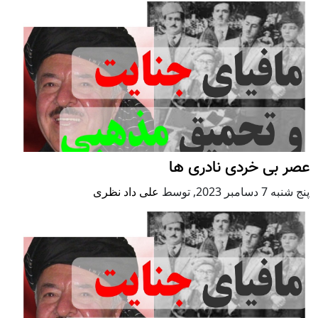
عصر بی خردی نادری ها
پنج شنبه 7 دسامبر 2023
,
توسط
علی‌ داد نظری