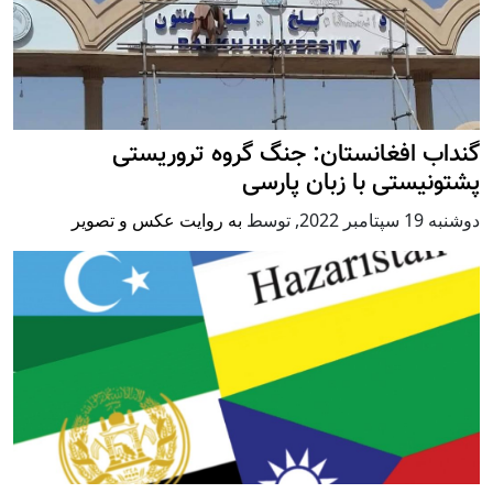
گنداب افغانستان: جنگ گروه تروریستی
پشتونیستی با زبان پارسی
دوشنبه 19 سپتامبر 2022
,
توسط
به روایت عکس و تصویر