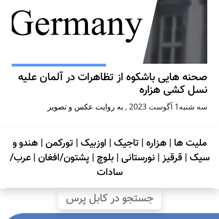
صحنه هایی باشکوه از تظاهرات در آلمان علیه
نسل کشی هزاره
سه شنبه1 آگوست 2023
,
به روایت عکس و تصویر
ملیت ها
|
هزاره
|
تاجیک
|
اوزبیک
|
تورکمن
|
هندو و
سیک
|
قرقیز
|
نورستانی
|
بلوچ
|
پشتون/افغان
|
عرب/
سادات
جستجو در کابل پرس