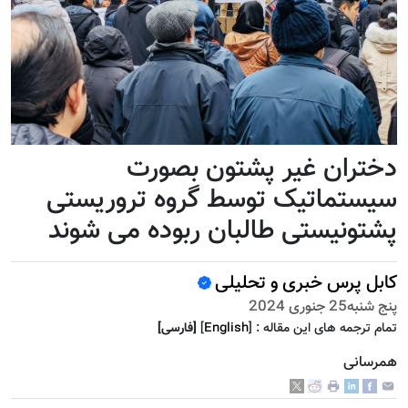
دختران غیر پشتون بصورت
سیستماتیک توسط گروه تروریستی
پشتونیستی طالبان ربوده می شوند
کابل پرس خبری و تحلیلی
پنج شنبه25 جنوری 2024
تمام ترجمه هاى اين مقاله :
]
English
[
[فارسى]
همرسانی