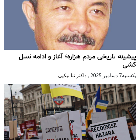
پيشينه تاريخی مردم هزاره؛ آغاز و ادامه نسل
کشی
يكشنبه7 دسامبر 2025
,
داکتر ثنا نیکپی