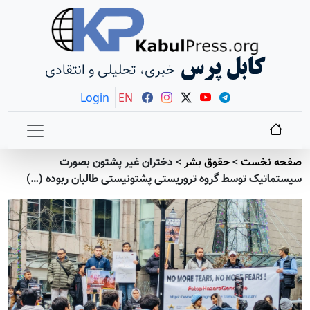
کابل پرس
خبری، تحلیلی و انتقادی
Login
EN
صفحه نخست
>
حقوق بشر
>
دختران غیر پشتون بصورت
سیستماتیک توسط گروه تروریستی پشتونیستی طالبان ربوده (…)