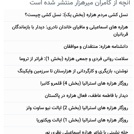
آنچه از کامران میرهزار منتشر شده است
نسل کشی مردم هزاره (بخش یک): نسل کشی چیست؟
هزاره های اسماعیلی و مافیای خاندان نادری: دیدار با بازماندگان
قربانیان
دانشنامه هزاره: منتقدان و موافقان
سلامت روانی فردی و جمعی هزاره (بخش 1): فراتر از تروما
نوشتن، بازیگری و کارگردانی از هزارستان تا سرزمین وایکینگ
روزگار هزاره های استرالیا (بخش 4) قلمرو کانبرا
دیدار با فاطمه عاطف، فعال هزاره در پاکستان
روزگار هزاره های استرالیا (بخش 2) ایالت نیو ساوت ولز
روزگار هزاره های استرالیا (بخش 1) ایالت ویکتوریا
چله نشینی با شاعر هزاره اسماعیلی نظری نور