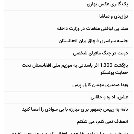
يک گالری عکس بهاری
تراژیدی و تماشا
سند بی لياقتی مقامات در وزارت داخله
جلسه سراسری قاچاق بران افغانستان
دولت در چنگ مافیای شخصی
بازگشت 1,300 اثر باستانی به موزیم ملی افغانستان تحت
حمایت یونسکو
ویدا صمدزی مهمان کابل پرس
عشق، اداره و حقانی
نامه به رييس جمهور برای مبارزه با بی سوادی را امضا کنيد
انعطاف نمی کنم، می شکنم