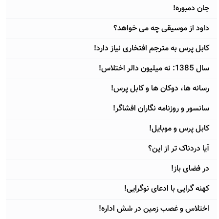
جان دمبوره!
داود از موسیقی چه می خواهد؟
کابل پرس به مترجم افتخاری نياز دارد!
سال 1385: نه میلیون دالر اختلاس!
رسانه ها، دوکان ها و کابل پرس!
سانسور و روزنامه نگاران افشاگر!
کابل پرس و موبایل!
آيا دردناک تر از این؟
در فضای باز!
کهنه گرایی با ادعای نوگرایی!
اختلاس و غصب زمین در شش اداره!