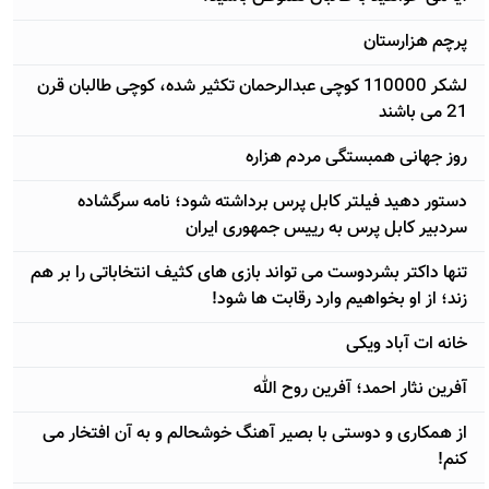
پرچم هزارستان
لشکر 110000 کوچی عبدالرحمان تکثیر شده، کوچی طالبان قرن
21 می باشند
روز جهانی همبستگی مردم هزاره
دستور دهید فیلتر کابل پرس برداشته شود؛ نامه سرگشاده
سردبیر کابل پرس به رییس جمهوری ایران
تنها داکتر بشردوست می تواند بازی های کثیف انتخاباتی را بر هم
زند؛ از او بخواهیم وارد رقابت ها شود!
خانه ات آباد ویکی
آفرین نثار احمد؛ آفرین روح الله
از همکاری و دوستی با بصیر آهنگ خوشحالم و به آن افتخار می
کنم!