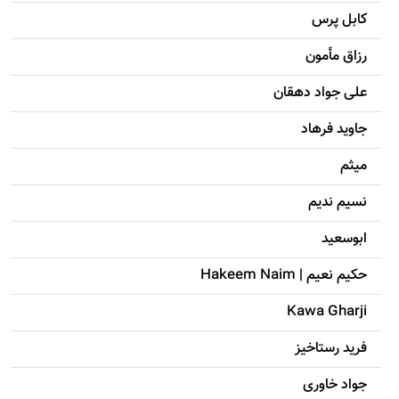
کابل پرس
رزاق مأمون
علی جواد دهقان
جاويد فرهاد
میثم
نسیم ندیم
ابوسعيد
حکيم نعيم | Hakeem Naim
Kawa Gharji
فرید رستاخیز
جواد خاوری