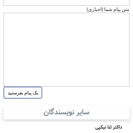
متن پيام شما (اجباری)
سایر نویسندگان
داکتر ثنا نیکپی