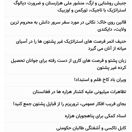
جنبش روشنایی و ارگ، منشور ملی هزارستان و ضرورت دیالوگ
استراتژيک با تاجیک، تورکمن و اوزبیک
قالین روی خاک: نکاتی در مورد سفر سرور دانش به محروم ترین
ولایت، دایکندی
حنیف اتمر فرصت های استراتژيک غیر پشتون ها را در آسیای
میانه از آنان می گیرد
زبان پشتو و فرصت های کاری از دست رفته برای جوانان تحصیل
کرده غیر پشتون
ویران باد کاخ ظلم و استبداد!
تظاهرات میلیونی علیه کشتار هزاره ها در فغانستان
بجای فریب افکار عمومی، تروریزم را از قبایل پشتون جمع کنید!
اسناد کمکی برای پناهجویان هزاره
کابل تاکسی و آشفتگی طالبان حکومتی