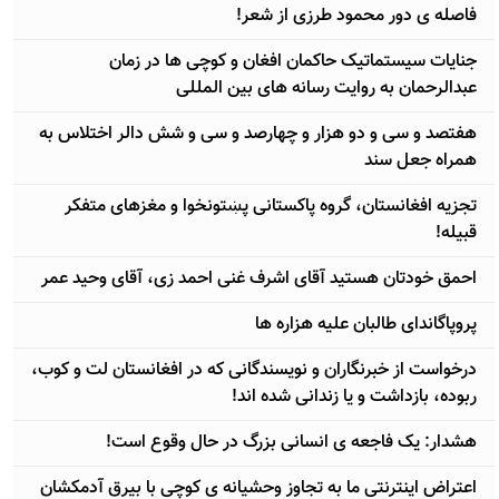
فاصله ی دور محمود طرزی از شعر!
جنایات سیستماتیک حاکمان افغان و کوچی ها در زمان
عبدالرحمان به روایت رسانه های بین المللی
هفتصد و سی و دو هزار و چهارصد و سی و شش دالر اختلاس به
همراه جعل سند
تجزیه افغانستان، گروه پاکستانی پښتونخوا و مغزهای متفکر
قبیله!
احمق خودتان هستید آقای اشرف غنی احمد زی، آقای وحید عمر
پروپاگاندای طالبان علیه هزاره ها
درخواست از خبرنگاران و نویسندگانی که در افغانستان لت و کوب،
ربوده، بازداشت و یا زندانی شده اند!
هشدار: یک فاجعه ی انسانی بزرگ در حال وقوع است!
اعتراض اینترنتی ما به تجاوز وحشیانه ی کوچی با بیرق آدمکشان