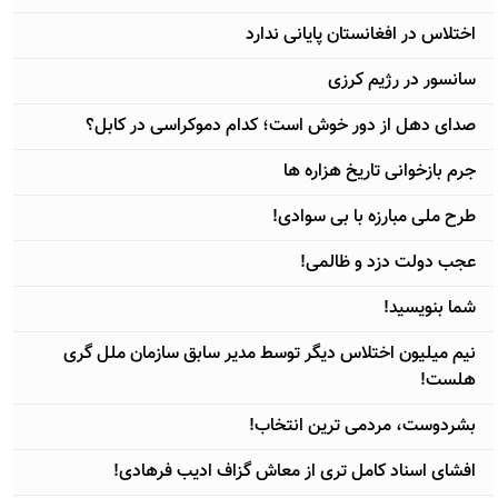
اختلاس در افغانستان پایانی ندارد
سانسور در رژيم کرزی
صدای دهل از دور خوش است؛ کدام دموکراسی در کابل؟
جرم بازخوانی تاریخ هزاره ها
طرح ملی مبارزه با بی سوادی!
عجب دولت دزد و ظالمی!
شما بنويسيد!
نيم ميليون اختلاس ديگر توسط مدير سابق سازمان ملل گری
هلست!
بشردوست، مردمی ترين انتخاب!
افشای اسناد کامل تری از معاش گزاف اديب فرهادی!