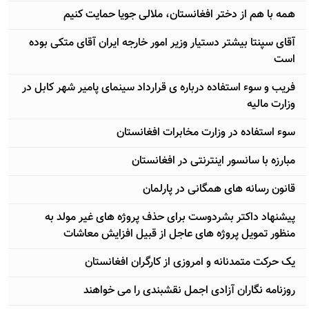
همه با هم از دختر افغانستان، ملالی جويا حمايت کنيم
آقای سپنتا بيشتر دستيار وزير امور خارجه ايران آقای متکی بوده
است
فريب و سوء استفاده درباره ی قرارداد سينمای پامير شهر کابل در
وزارت ماليه
سوء استفاده در وزارت مخابرات افغانستان
مبارزه با سانسور اينترنتی در افغانستان
قانون رسانه های همگانی در پارلمان
پيشنهاد داکتر بشردوست برای حذف پروژه های غير مولد به
منظور تمويل پروژه های عاجل از قبيل افزايش معاشات
يک حرکت متمدنانه و امروزی از کارگران افغانستان
روزنامه نگاران آزادی اجمل نقشبندی را می خواهند