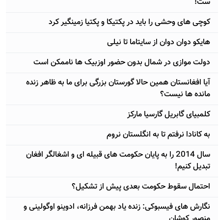
ست!
کوچی های وحشی را باید در پکتیکا و پکتیا زمینگیر کرد
هایکو دوان دوان از سایتاما تا نیلی
دولت موازی در شمال بدون حضور اوزبیک ها ناممکن است
آيا افغانستان همین حالا گورستان بزرگی برای ما به ظاهر زنده
مانده ها نیست؟
کلمبیای گابریل گارسیا مارکز
به کانادا نرفتم تا به انگلستان نروم
سال 2014 را به پایان حکومت های قبیله ای و اشغالگر افغان
تبدیل کنیم!
احتمال سقوط حکومت بعدی پیش از تشکیل؟
نگارش های فیسبوکی: زنده یاد بهمن فرزانه، ادوینو اوگولینی و
منصور کوشان