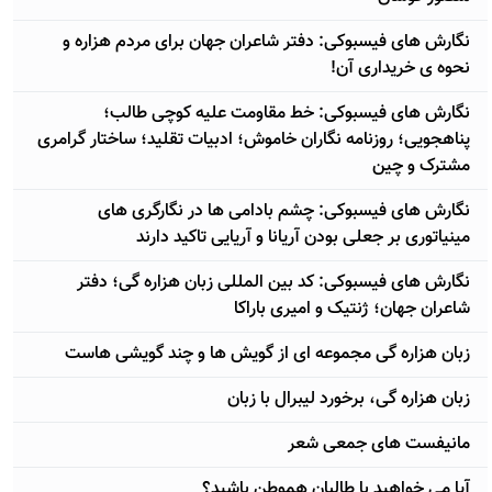
نگارش های فیسبوکی: دفتر شاعران جهان برای مردم هزاره و
نحوه ی خریداری آن!
نگارش های فیسبوکی: خط مقاومت علیه کوچی طالب؛
پناهجویی؛ روزنامه نگاران خاموش؛ ادبیات تقلید؛ ساختار گرامری
مشترک و چین
نگارش های فیسبوکی: چشم بادامی ها در نگارگری های
مینیاتوری بر جعلی بودن آریانا و آریایی تاکید دارند
نگارش های فیسبوکی: کد بین المللی زبان هزاره گی؛ دفتر
شاعران جهان؛ ژنتیک و امیری باراکا
زبان هزاره گی مجموعه ای از گویش ها و چند گویشی هاست
زبان هزاره گی، برخورد لیبرال با زبان
مانیفست های جمعی شعر
آيا می خواهید با طالبان هموطن باشید؟