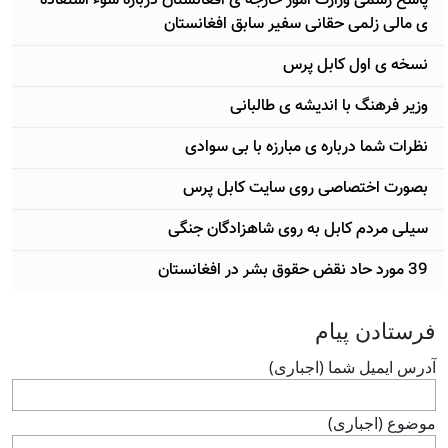
پاسخ رسمی وزارت امور خارجه ی افغانستان درباره سوء استفاده
ی مالی زلمی حقانی سفير سابق افغانستان
نسخه ی اول کابل پرس
وزير فرهنگ با انديشه ی طالبانی
نظرات شما درباره ی مبارزه با بی سوادی
بصورت اختصاصی روی سايت کابل پرس
سيلی مردم کابل به روی شاهزادگان جنگی
39 مورد حاد نقض حقوق بشر در افغانستان
فرستادن پيام
آدرس ايميل شما (اجباری)
موضوع (اجباری)