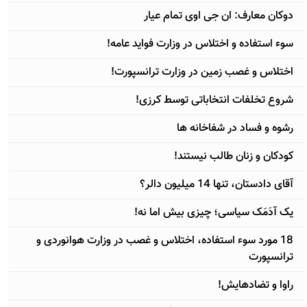
دوکان معارف: ان جی اوی تمام عيار
سوء استفاده و اختلاس در وزارت فوايد عامه!
اختلاس و غصب زمين در وزارت ترانسپورت!
شروع تخلفات انتخاباتی توسط کرزی!
رشوه و فساد در شفاخانه ها
کودکان و زنان طالب نيستند!
آقای دادستان، تنها 14 ميليون دالر؟
يک آدَمَک سياسی؛ چيزی بيش اما نه!
18 مورد سوء استفاده، اختلاس و غصب در وزارت هوانوردی و
ترانسپورت
راوا و تضادهايش!