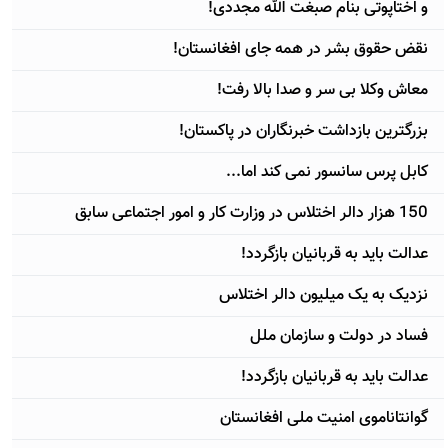
و اختاپوتی بنام صبغت الله مجددی!
نقض حقوق بشر در همه جای افغانستان!
معاش وکلا بی سر و صدا بالا رفت!
بزرگترين بازداشت خبرنگاران در پاکستان!
کابل پرس سانسور نمی کند اما...
150 هزار دالر اختلاس در وزارت کار و امور اجتماعی سابق
عدالت بايد به قربانيان بازگردد!
نزديک به يک ميليون دالر اختلاس
فساد در دولت و سازمان ملل
عدالت بايد به قربانيان بازگردد!
گوانتاناموی امنيت ملی افغانستان