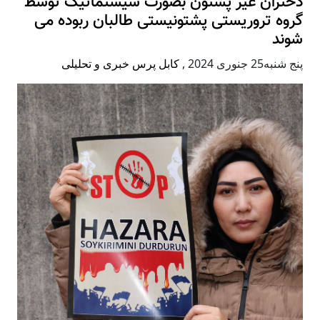
دختران غیر پشتون بصورت سیستماتیک توسط
گروه تروریستی پشتونیستی طالبان ربوده می
شوند
پنج شنبه25 جنوری 2024
,
کابل پرس خبری و تحلیلی