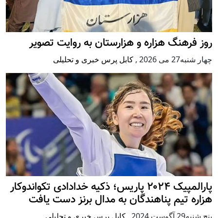
روز فرهنگ هزاره و هزارستان به روایت تصویر
چهار شنبه27 می 2026
,
کابل پرس خبری و تحلیلی
پارالمپیک ۲۰۲۴ پاریس؛ ذکیه خدادادی تکواندوکار
هزاره تیم پناهندگان به مدال برنز دست یافت
پنج شنبه29 آگوست 2024
,
کابل پرس خبری و تحلیلی