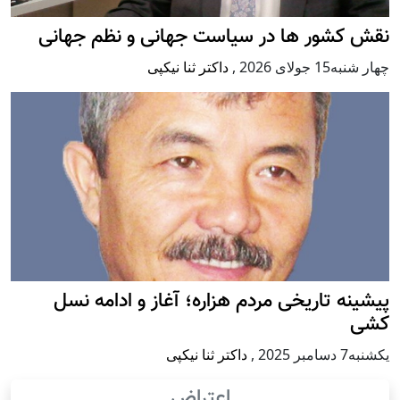
نقش کشور ها در سیاست جهانی و نظم جهانی
چهار شنبه15 جولای 2026
,
داکتر ثنا نیکپی
پيشينه تاريخی مردم هزاره؛ آغاز و ادامه نسل
کشی
يكشنبه7 دسامبر 2025
,
داکتر ثنا نیکپی
اعتراض