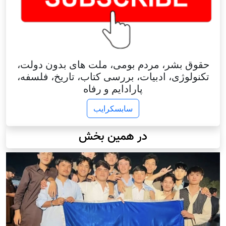
حقوق بشر، مردم بومی، ملت های بدون دولت،
تکنولوژی، ادبیات، بررسی کتاب، تاریخ، فلسفه،
پارادایم و رفاه
سابسکرایب
در همین بخش