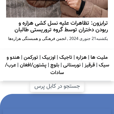
ترابزون: تظاهرات علیه نسل کشی هزاره و
ربودن دختران توسط گروه تروریستی طالبان
يكشنبه21 جنوری 2024
,
انجمن فرهنگی و همبستگی هزاره‌ها
ملیت ها
|
هزاره
|
تاجیک
|
اوزبیک
|
تورکمن
|
هندو و
سیک
|
قرقیز
|
نورستانی
|
بلوچ
|
پشتون/افغان
|
عرب/
سادات
جستجو در کابل پرس