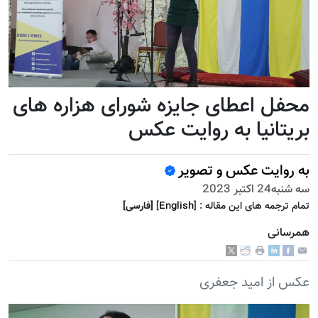
محفل اعطای جایزه شورای هزاره های
بریتانیا به روایت عکس
به روایت عکس و تصویر
سه شنبه24 اكتبر 2023
تمام ترجمه هاى اين مقاله :
]
English
[
[فارسى]
همرسانی
عکس از امید جعفری