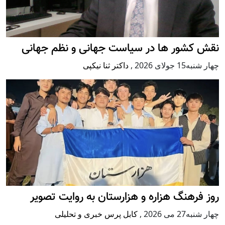
نقش کشور ها در سیاست جهانی و نظم جهانی
چهار شنبه15 جولای 2026
,
داکتر ثنا نیکپی
روز فرهنگ هزاره و هزارستان به روایت تصویر
چهار شنبه27 می 2026
,
کابل پرس خبری و تحلیلی