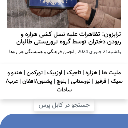
ترابزون: تظاهرات علیه نسل کشی هزاره و
ربودن دختران توسط گروه تروریستی طالبان
يكشنبه21 جنوری 2024
,
انجمن فرهنگی و همبستگی هزاره‌ها
ملیت ها
|
هزاره
|
تاجیک
|
اوزبیک
|
تورکمن
|
هندو و
سیک
|
قرقیز
|
نورستانی
|
بلوچ
|
پشتون/افغان
|
عرب/
سادات
جستجو در کابل پرس