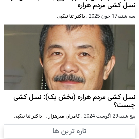
نسل کشی مردم هزاره
سه شنبه17 جون 2025
,
داکتر ثنا نیکپی
نسل کشی مردم هزاره (بخش یک): نسل کشی
چیست؟
پنج شنبه29 آگوست 2024
,
کامران میرهزار
,
داکتر ثنا نیکپی
تازه ترین ها