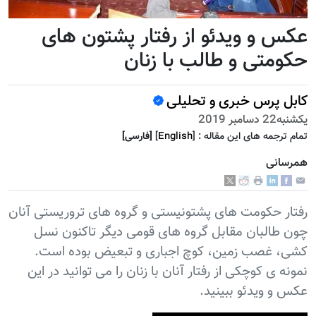
عکس و ویدئو از رفتار پشتون های
حکومتی و طالب با زنان
کابل پرس خبری و تحلیلی
يكشنبه22 دسامبر 2019
تمام ترجمه هاى اين مقاله :
]
English
[
[فارسى]
همرسانی
رفتار حکومت های پشتونیستی و گروه های تروریستی آنان
چون طالبان مقابل گروه های قومی دیگر تاکنون نسل
کشی، غصب زمین، کوچ اجباری و تبعیض بوده است.
نمونه ی کوچکی از رفتار آنان با زنان را می توانید در این
عکس و ویدئو ببینید.