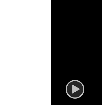
Video
Player