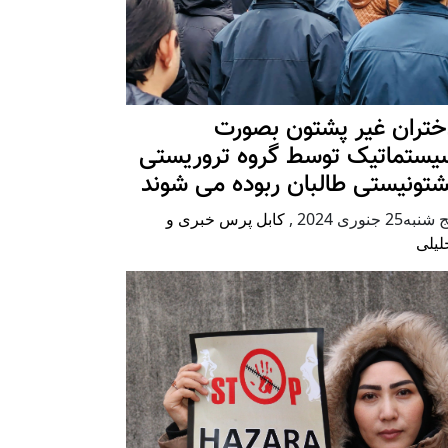
ختران غیر پشتون بصورت
یستماتیک توسط گروه تروریستی
شتونیستی طالبان ربوده می شوند
شنبه25 جنوری 2024
,
کابل پرس خبری و
لیلی