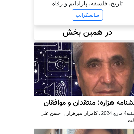
تاریخ، فلسفه، پارادایم و رفاه
سابسکرایب
در همین بخش
شنامه هزاره: منتقدان و موافقان
مارچ 2024
,
کامران میرهزار
,
حسن علی
لت