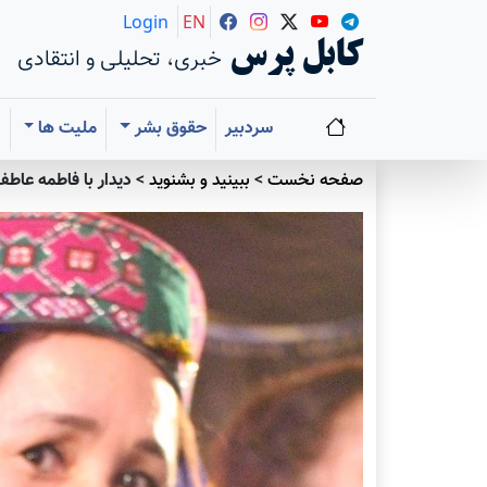
Login
EN
کابل پرس
خبری، تحلیلی و انتقادی
سردبیر
حقوق بشر
ملیت ها
ا
صفحه نخست
>
ببينيد و بشنويد
>
دیدار با فاطمه عاطف