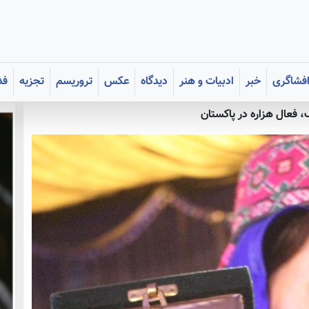
فشاگری
خبر
ادبیات و هنر
دیدگاه
عکس
تروریسم
تجزیه
فد
، فعال هزاره در پاکستان