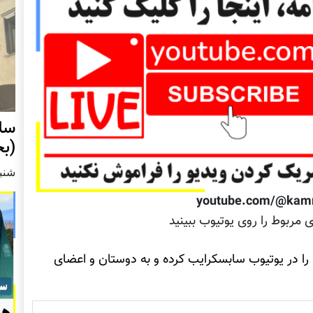
سل
(بخش 1):
شنبه2 مارچ 
youtube.com/@kam
ی مربوط را روی یوتیوب ببینید
 را در یوتیوب سابسکرایب کرده و به دوستان و اعضای