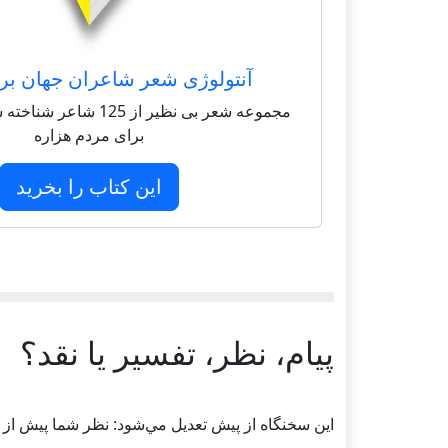
آنتولوژی شعر شاعران جهان بر
مجموعه شعر بی نظیر از 125 
برای مردم هزاره
این کتاب را بخرید
پیام، نظر، تفسیر یا نقد؟
اين سخنگاه از پيش تعديل مي‌شود: نظر شما پيش از ت