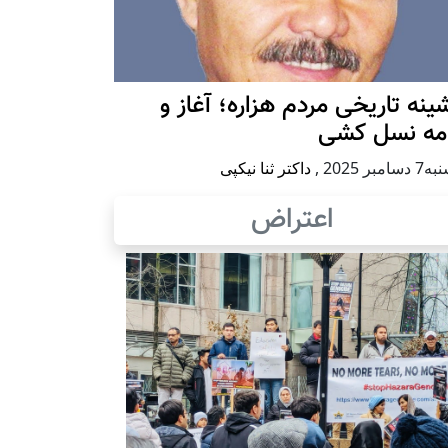
ينه تاريخی مردم هزاره؛ آغاز و
امه نسل کشی
امبر 2025
,
داکتر ثنا نیکپی
اعتراض