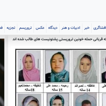
فشاگری
خبر
ادبیات و هنر
دیدگاه
عکس
تروریسم
تجزیه
فد
که قربانی حمله خونین تروریستی پشتونیست های طالب شده اند