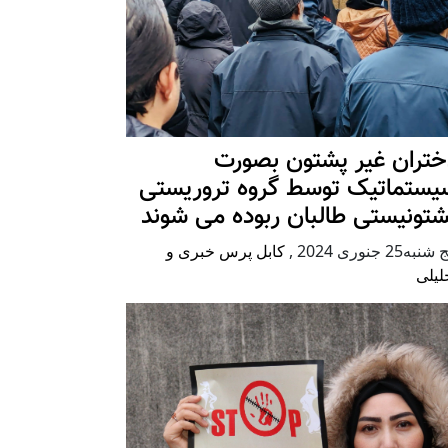
ختران غیر پشتون بصورت
یستماتیک توسط گروه تروریستی
شتونیستی طالبان ربوده می شوند
شنبه25 جنوری 2024
,
کابل پرس خبری و
لیلی