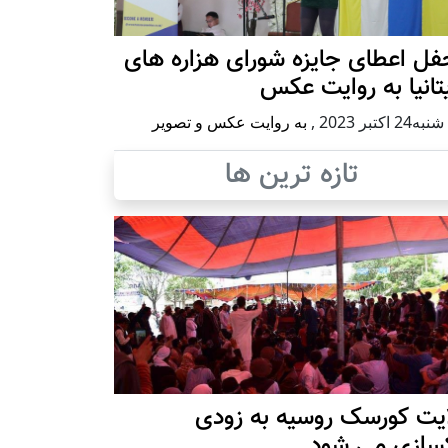
ل اعطای جایزه شورای هزاره های
تانیا به روایت عکس
2 اكتبر 2023
,
به روایت عکس و تصویر
تازه ترین ها
ایت کورسک روسیه به زودی
کسازی می شود