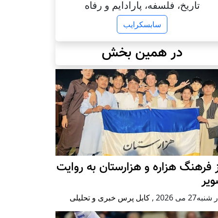
تاریخ، فلسفه، پارادایم و رفاه
سابسکرایب
در همین بخش
 فرهنگ هزاره و هزارستان به روایت
ویر
به27 می 2026
,
کابل پرس خبری و تحلیلی