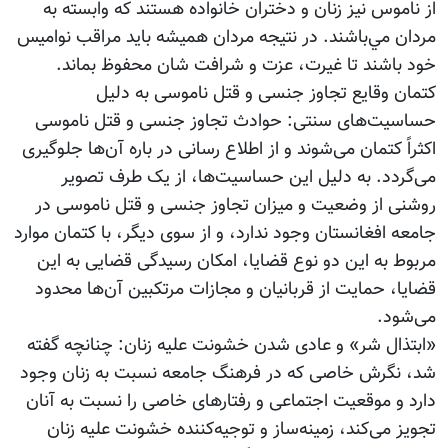
از ناموس نیز زنان و دختران خانواده هستند که وابسته به
مردان مي‌باشند. در نتیجه مردان همیشه باید مراقب نوامیس
خود باشند تا غیرت، عزت و شرافت شان محفوظ بماند.
کتمان وقایع تجاوز جنسی و قتل ناموسی به دلیل
حساسیت‌های سنتی: حوادث تجاوز جنسی و قتل ناموسی
اکثراً کتمان می‌شوند و از اطلاع رسانی در باره آن‌ها جلوگیری
می‌گردد. به دلیل این حساسیت‌ها، از یک طرف تصویر
روشنی از وضعیت و میزان تجاوز جنسی و قتل ناموسی در
جامعه افغانستان وجود ندارد، و از سوی دیگر، با کتمان موارد
مربوط به این دو نوع قضایا، امکان رسیدگی قضایی به این
قضایا، حمایت از قربانیان و مجازات مرتکبین آن‌ها محدود
می‌شود.
«ابتذال شر» و عادی شدن خشونت علیه زنان: چنانچه گفته
شد، نگرش خاصی که در فرهنگ جامعه نسبت به زنان وجود
دارد و موقعیت اجتماعی و رفتارهای خاصی را نسبت به آنان
تجویز می‌کند، زمینه‌ساز و توجیه‌کننده خشونت علیه زنان