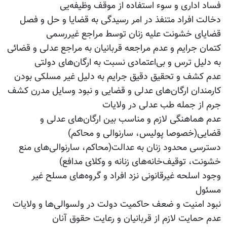
فساد اداری و سوء استفاده از موقف وظیفه‌یی
دخالت افراد متنفذ در امر رسیدگی به قضایا و حل و فصل
قضایای خشونت علیه زنان توسط مراجع غیررسمی
کتمان جرایم و عدم مراجعه قربانیان به مراجع عدلی و قضائی
به دلیل ترس و بی‌اعتمادی نسبت به ارگان‌های دولتی
عدم کشف و تحقیق دقیق جرایم به دلیل غیر مسلکی بودن
کارمندان ارگان‌های عدلی و قضایی و نبود وسایل مدرن کشف
جرم از جمله طب عدلی در ولایات
عدم هماهنگی لازم و مناسب بین ارگان‌های عدلی و
قضایی(خصوصا پولیس، سارنوالی و محاکم)
دسترسی محدود زنان به عدالت(محاکم، سارنوالی‌های منع
خشونت، توقیف‌خانه‌های زنانه و وکلای مدافع)
وجود اسلحه غیرقانونی نزد افراد و گروه‌های مسلح غیر
مسئول
نبود امنیت و ضعف حاکمیت دولت در ولسوالی‌ها و ولایات
عدم حمایت لازم از قربانیان و رعایت حقوق آنان