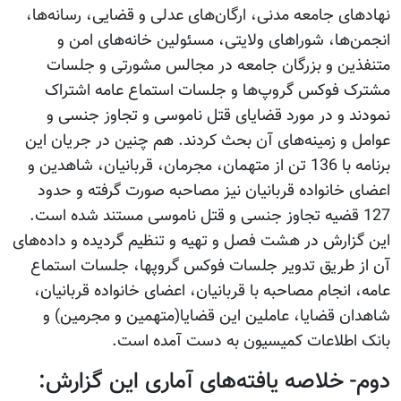
نهادهای جامعه مدنی، ارگان‌های عدلی و قضایی، رسانه‌ها،
انجمن‌ها، شوراهای ولایتی، مسئولین خانه‌های امن و
متنفذین و بزرگان جامعه در مجالس مشورتی و جلسات
مشترک فوکس گروپ‌ها و جلسات استماع عامه اشتراک
نمودند و در مورد قضایای قتل ناموسی و تجاوز جنسی و
عوامل و زمینه‌های آن بحث کردند. هم چنین در جریان این
برنامه با 136 تن از متهمان، مجرمان، قربانیان، شاهدین و
اعضای خانواده قربانیان نیز مصاحبه صورت گرفته و حدود
127 قضیه تجاوز جنسی و قتل ناموسی مستند شده است.
این گزارش در هشت فصل و تهیه و تنظیم گردیده و داده‌های
آن از طریق تدویر جلسات فوکس گروپ‫ها، جلسات استماع
عامه، انجام مصاحبه با قربانیان، اعضای خانواده قربانیان،
شاهدان قضایا، عاملین این قضایا(متهمین و مجرمین) و
بانک اطلاعات کمیسیون به دست آمده است.
دوم- خلاصه یافته‌های آماری این گزارش: