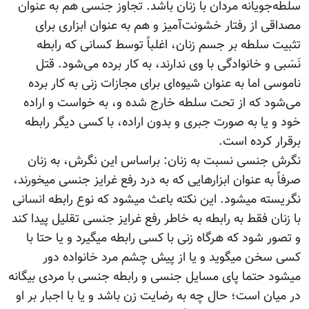
سلطه‌جویانه مردان با زنان باشد. تجاوز جنسی هم به عنوان
مصداقی از رفتار خشونت‌آمیز و هم به عنوان ابزاری برای
تثبیت سلطه بر جسم زنان، اغلباً توسط کسانی که رابطه
نَسَبی و خانوادگی با وی ندارند، به کار برده می‌شود. قتل
ناموسی اما به عنوان شیوه‌ای برای مجازات زنی به کار برده
می‌شود که از تحت سلطه خارج شده و، به خواست و اراده
خود و یا به صورت جبری و بدون اراده، با کسی دیگر رابطه
برقرار کرده است.
نگرش جنسی نسبت به زنان: براساس این نگرش، به زنان
صرفاً به عنوان ابزارهایی که به درد رفع غرایز جنسی می‫خورند،
نگریسته می‫شود. این نکته باعث می‫شود که نوع رابطه انسانی
با زنان فقط به رابطه به خاطر رفع غرایز جنسی تقلیل پیدا کند
و تصور شود که هرگاه زنی با کسی رابطه می‫گیرد و یا حتا با
کسی سخن می‫گوید و یا از پیش چشم مرد خانواده دور
می‫شود حتما پای مسایل جنسی و رابطه جنسی با مردی بیگانه
در میان است؛ حال چه به رضایت زن باشد و یا با اجبار بر او