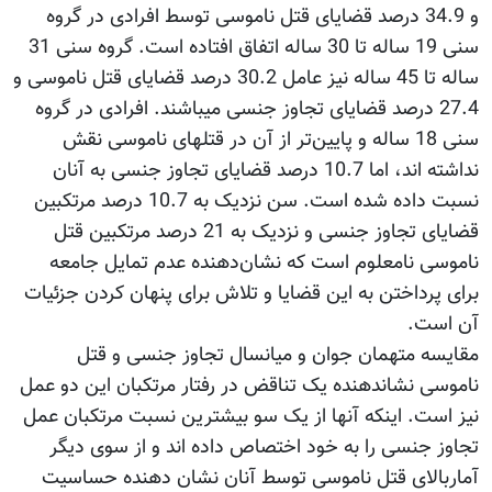
و 34.9 درصد قضایای قتل ناموسی توسط افرادی در گروه
سنی 19 ساله تا 30 ساله اتفاق افتاده است. گروه سنی 31
ساله تا 45 ساله نیز عامل 30.2 درصد قضایای قتل ناموسی و
27.4 درصد قضایای تجاوز جنسی می‫باشند. افرادی در گروه
سنی 18 ساله و پایین‌تر از آن در قتل‫های ناموسی نقش
نداشته اند، اما 10.7 درصد قضایای تجاوز جنسی به آنان
نسبت داده شده است. سن نزدیک به 10.7 درصد مرتکبین
قضایای تجاوز جنسی و نزدیک به 21 درصد مرتکبین قتل
ناموسی نامعلوم است که نشان‌دهنده عدم تمایل جامعه
برای پرداختن به این قضایا و تلاش برای پنهان کردن جزئیات
آن است.
مقایسه متهمان جوان و میان‫سال تجاوز جنسی و قتل
ناموسی نشان‫دهنده یک تناقض در رفتار مرتکبان این دو عمل
نیز است. اینکه آن‫ها از یک سو بیشترین نسبت مرتکبان عمل
تجاوز جنسی را به خود اختصاص داده اند و از سوی دیگر
آماربالای قتل ناموسی توسط آنان نشان دهنده حساسیت