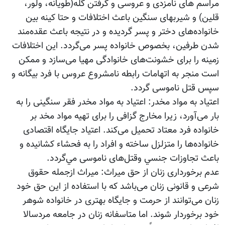
مراسم های نامزدی و عروسی‌ و گرفتن گله(طویانه، ولور،
قلین) و شیربهای سنگین باعث اختلافات و حتا کینه بین
خانواده‌های دختر و پسر گردیده و در نتیجه باعث عقده‌مند
شدن طرفین، بخصوص خانواده پسر می‌گردد. این اختلافات
زمینه را برای خشونت‌های خانوادگی مهیا می‌سازد و ممکن
است منجر به اتهامات رابطه نامشروع عروس با فرد بیگانه و
سپس قتل ناموسی گردد.
اعتیاد به مواد مخدر: اعتیاد به مواد مخدر فقر سنگینی را به
بار می‌آورد، زیرا مخارج گزافی را برای تهیه مواد مخد بر
خانواده فرد معتاد تحمیل می‌کند. اعتیاد جایگاه اقتصادی
خانواده‌ها را متزلزل ساخته و افراد را به فحشاء كشانیده و
باعث تجاوزات جنسي وقتل‌های ناموسی مي‌گردد.
عدم برخورداری زنان از حق میراث: میراث ازجمله حقوق
شرعی و قانونی زنان می‌باشد که با استفاده از این حق خود
زنان می‌توانند از حرمت و جایگاه بهتری در خانواده شوهر
خود برخوردار شوند. اما متاسفانه زنان در جامعه مردسالا