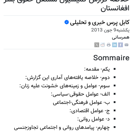
افغانستان
کابل پرس خبری و تحلیلی
يكشنبه9 جون 2013
همرسانی
Sommaire
یکم- مقدمه:
دوم- خلاصه یافته‌های آماری این گزارش:
سوم- عوامل و زمینه‌های خشونت علیه زنان:
الف- عوامل حقوقی-سیاسی:
ب- عوامل فرهنگی-اجتماعی
ج- عوامل اقتصادی:
د- عوامل روانی:
چهارم- پیامدهای روانی و اجتماعی تجاوزجنسی