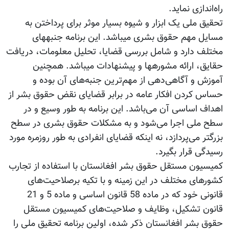
راه‌اندازی نمايد.
تحقیق ملی یک ابزار و شیوه بسیار موثر برای پرداختن به
مسایل مهم حقوق بشری می‫باشد. این برنامه جنبه‫های
مختلف دارد و شامل بررسی قضایا، تحلیل معلومات، دریافت
حقایق، ارائه مشوره‫ها و پیشنهادات می‫باشد. همچنین
آموزش و آگاهی‌دهی از مهم‌ترین جنبه‌های آن بوده و
حساس کردن افکار عامه در برابر قضایای نقض حقوق بشر از
اهداف اساسی آن می‌باشد. این برنامه به طور وسیع و در
سطح ملی اجرا می‌شود و به مشکلات حقوق بشری در سطح
بزرگتر می‌پردازد، نه اینکه قضایای انفرادی به طور روزمره مورد
رسیدگی قرار بگیرد.
کمیسیون مستقل حقوق بشر افغانستان با استفاده از تجارب
کشورهای مختلف در این زمینه و با تکیه برصلاحیت‌های
قانونی خود که در ماده 58 قانون اساسی و ماده 5 و 21
قانون تشکیل، وظایف و صلاحیت‌های کمیسیون مستقل
حقوق بشر افغانستان ذکر شده، اولین برنامه تحقیق ملی را