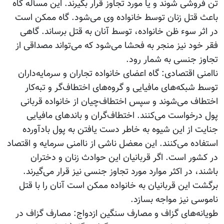
تن فروشی شوند و یا مورد تجاوز قرار بگیرند. این مسأله گاه
باعث قتل زنان توسط خانواده وی می‌شود. گاه ممکن است
در اثر سوء ظن خانواده، توسط آنان به قتل برساند. گاهی
فقر خود نیز منجر به فحشا می‌شود که می‌تواند مصداقی از
تجاوز جنسی به شمار رود.
ناامنی اقتصادی: گاه اعضای خانواده تجاران و سرمایه‌داران
توسط شبکه‌های مافیایی و گروه‌های اختطاف‌گر و تبه‌کار
اختطاف می‌شوند و سپس اختطاف‌چیان از خانواده قربانی
پول درخواست می‌کنند. اختطاف‌گران و باندهای مافیایی
جنایت از این شیوه به خاطر دست یافتن به پول بادآورده
استفاده می‌کنند. این معضل ناشی از ناامنی سرمایه و اقتصاد
در کشور است. اگر قربانیان این حوادث زنان و دختران
باشند، در اکثر موارد مورد تجاوز جنسی نیز قرار می‌گیرند.
برگشت این قربانیان به خانواده ممکن است آنان را با قتل
ناموسی نیز مواجه بسازد.
طویانه‌های گزاف و مصارف سنگین ازدواج: مصارف گزاف در