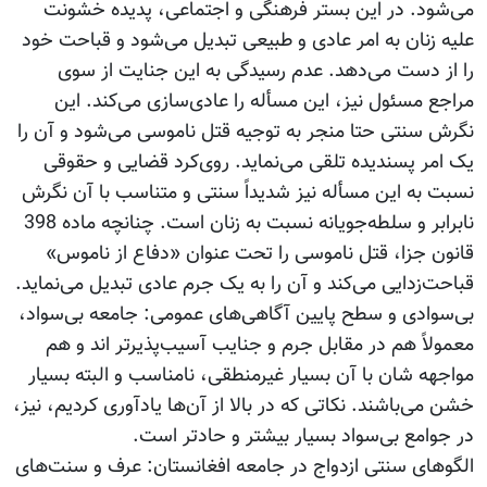
می‌شود. در این بستر فرهنگی و اجتماعی، پدیده خشونت
علیه زنان به امر عادی و طبیعی تبدیل می‌شود و قباحت خود
را از دست می‌دهد. عدم رسیدگی به این جنایت از سوی
مراجع مسئول نیز، این مسأله را عادی‌سازی می‌کند. این
نگرش سنتی حتا منجر به توجیه قتل ناموسی می‌شود و آن را
یک امر پسندیده تلقی می‌نماید. روی‌کرد قضایی و حقوقی
نسبت به این مسأله نیز شدیداً سنتی و متناسب با آن نگرش
نابرابر و سلطه‌جویانه نسبت به زنان است. چنانچه ماده 398
قانون جزا، قتل ناموسی را تحت عنوان «دفاع از ناموس»
قباحت‌زدایی می‌کند و آن را به یک جرم عادی تبدیل می‌نماید.
بی‌سوادی و سطح پایین آگاهی‌های عمومی: جامعه بی‌سواد،
معمولاً هم در مقابل جرم و جنایب آسیب‌پذیرتر اند و هم
مواجهه شان با آن بسیار غیرمنطقی، نامناسب و البته بسیار
خشن می‌باشند. نکاتی که در بالا از آن‌ها یادآوری کردیم، نیز،
در جوامع بی‌سواد بسیار بیشتر و حادتر است.
الگوهای سنتی ازدواج در جامعه افغانستان: عرف و سنت‌های