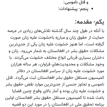
و قتل ناموسی:
پنجم- پیشنهادات:
یکم- مقدمه:
با آنکه در طول چند سال گذشته تلاش‌های زیادی در عرصه
حمایت از حقوق زنان و مبارزه باخشونت علیه زنان صورت
گرفته است، اما هنوز خشونت علیه زنان یکی از جدی‌ترین
مشکلات حقوق بشر در افغانستان به شمار می‌رود. زنان و
دختران بسیاری قربانی انواع مختلف خشونت می‌گردند. با
وجود مشکلات و محدودیت‌های فراوان، هر ساله هزاران
مورد خشونت علیه زنان از سراسر افغانستان در دفاتر
کمیسیون مستقل حقوق بشر افغانستان ثبت می‌گردد. قتل
ناموسی و تجاوز جنسی از جدی‌ترین موارد نقض حقوق بشر
و خشونت علیه زنان بوده و آمار بالای وقوع چنین قضایا
باعث شده تا كميسيون مستقل حقوق بشر افغانستان اولین
برنامه تحقيق ملی در افغانستان را در مورد این دو قضیه