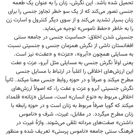
تحمیل شده باشد. این نگرش، زنان را به عنوان یک طعمه
جنسی تصور می‌کند که از یک سو خطر تجاوز جنسی را برای
زنان بسیار تشدید می‌کند و از سوی دیگر کنترول و اسارت زن
را به خاطر «حفظ ناموس» توجیه می‌نماید.
جنسیتی شدن اخلاق: حساسیت جنسی در جامعه سنتی
افغانستان ناشی از نگرش همزمان جنسی و جنسیتی نسبت
به مسایلی همچون «آبرو»، «عزت» و «عفت» نیز است.
یعنی اولاً نگرش جنسی به مسایلی مثل آبرو، عزت و عفت
این ارزش‌های اخلاقی را اغلباً در ارتباط با مسایل جنسی
مطرح می‫کند و صرفاً و در حوزه روابط جنسی معنا می‫کند. ثانیاً
نگرش جنسیتی آبرو و عزت و عفت را، که اصولاً ارزش‌های
اخلاقی مربوط به «نوع انسان» است، مسایل «زنانه» قلمداد
می‫کند که گویا صرفاً مربوط به زنان است و در حوزه رابطه با
زنان مطرح می‫گردد. در مقابل، غیرت، شرف و «ناموس
داشتن» صفت‌های مردانه تلقی می‌شوند. واژۀ غیرت در
فرهنگ سنتی جامعه «ناموس پرستی» تعریف شده و منظور