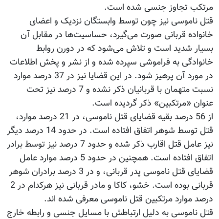
مرتکب تجاوز جنسی شده است.
قتل ناموسی نیز چون توسط وابستگان نزدیک و اعضای
خانواده قربانی صورت می‌گیرد، حساسیت‌ها در مقابل آن
بسیار شدید است و تلاش می‌شود که در دورن روابط
خانوادگی به فراموشی سپرده شده و از نشر و پخش اطلاعات
در مورد آن پرهیز شود. در این قضایا نیز در 37 درصد موارد
نسبت متهمان با قربانیان ذکر نشده و 7 درصد نیز تحت
عنوان «مرتکبین» ذکر گردیده است.
از 56 درصد بقیه قضایای قتل ناموسی، در 21 درصد موارد،
قتل توسط شوهر اتفاق افتاده است. در حدود 14 درصد دیگر
نیز عامل قتل اقارب ذکر شده و حدود 7 درصد نیز توسط برادر
اتفاق افتاده است. همچنین در حدود 5 درصد موارد عامل
قضایای قتل ناموسی پدر قربانی، و در 3 درصد برادران شوهر
قربانی بوده است. خشو، کاکا و مادر قربانی نیز هرکدام در 2
درصد موارد مرتکبین قتل ناموسی معرفی شده اند.
قتل ناموسی به دلیل ارتباطش با مسایل جنسی و رابطه خارج