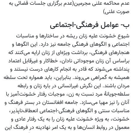
عدم محاکمه علنی مجرمین(عدم برگزاری جلسات قضائی به
صورت علنی)
ب- عوامل فرهنگی-اجتماعی
شیوع خشونت علیه زنان ریشه در ساختارها و مناسبات
اجتماعی و الگوهای فرهنگی جامعه نیز دارد. این الگوها و
هنجارهای فرهنگی، برداشت ویژه‌ای از زنان ارایه می‌کنند که
براساس آن زنان موجوداتی نادان، خطاکار و غیرقابل اعتماد
پنداشته می‌شوند که قادر به انجام کارهای درست نیستند و
همیشه به گمراهی می‌روند. بنابراین، باید همواره تحت سلطه
مردان باشند. این نگرش غیرانسانی در باره زنان و رابطه
سلطه‌جویانۀ مرد نسبت به زن، موجبات رفتار خشونت‌آمیز با
آنان را نیز مهیا می‌سازد. جامعه افغانستان در بستر فرهنگ و
مناسبات سنتی و الگوهای فرهنگی-اجتماعی انعطاف‌ناپذیر،
خشونت، به ویژه خشونت علیه زنان را به یک رفتار عادی و
معمول در روابط انسان‌ها و به یک امر نهادینه در فرهنگ این