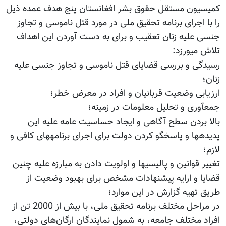
کمیسیون مستقل حقوق بشر افغانستان پنج هدف عمده ذیل
را با اجرای برنامه تحقیق ملی در مورد قتل ناموسی و تجاوز
جنسی علیه زنان تعقیب و برای به دست آوردن این اهداف
تلاش می‫ورزد:
رسیدگی و بررسی قضایای قتل ناموسی و تجاوز جنسی علیه
زنان؛
ارزیابی وضعیت قربانیان و افراد در معرض خطر؛
جمع‫آوری و تحلیل معلومات در زمینه؛
بالا بردن سطح آگاهی و ایجاد حساسیت عامه علیه این
پدیده‫ها و پاسخ‫گو کردن دولت برای اجرای برنامه‫های کافی و
لازم؛
تغییر قوانین و پالیسی‫ها و اولویت دادن به مبارزه علیه چنین
قضایا و ارایه پیشنهادات مشخص برای بهبود وضعیت از
طریق تهیه گزارش در این موارد؛
در مراحل مختلف برنامه تحقیق ملی، با بیش از 2000 تن از
افراد مختلف جامعه، به شمول نمایندگان ارگان‌های دولتی،