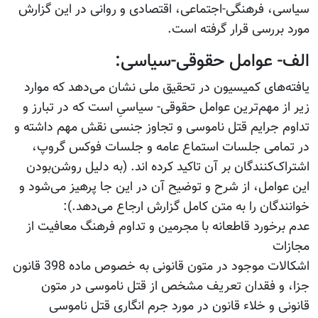
سیاسی، فرهنگی-اجتماعی، اقتصادی و روانی در این گزارش
مورد بررسی قرار گرفته است.
الف- عوامل حقوقی-سیاسی:
یافته‌های کمیسیون در تحقیق ملی نشان می‌دهد که موارد
زیر از مهم‌ترین عوامل حقوقی- سیاسیِ است که در تبارز و
تداوم جرایم قتل ناموسی و تجاوز جنسی نقش مهم داشته و
در تمامی جلسات استماع عامه و جلسات فوکس گروپ،
اشتراک‌کنندگان بر آن تاکید کرده اند. (به دلیل روشن‌بودن
این عوامل، از شرح و توضیح آن در این جا پرهیز می‌شود و
خوانندگان را به متن کامل گزارش ارجاع می‌دهد.):
عدم برخورد قاطعانه با مجرمین و تداوم فرهنگ معافیت از
مجازات
اشکالات موجود در متون قانونی به خصوص ماده 398 قانون
جزا، و فقدان تعریف مشخص از قتل ناموسی در متون
قانونی و خلاء قانون در مورد جرم انگاری قتل ناموسی