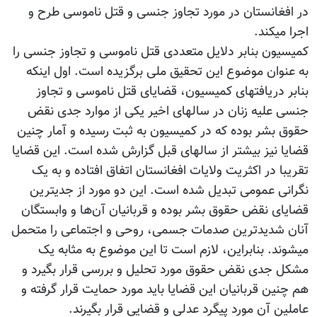
در افغانستان در مورد تجاوز جنسی و قتل ناموسی طرح و
اجرا می‫کند.
کمیسیون بنابر دلایل متعددی قتل ناموسی و تجاوز جنسی را
به عنوان موضوع این تحقیق ملی برگزیده است. اول اینکه
بنابر دریافت‫های کمیسیون، قضایای قتل ناموسی و تجاوز
جنسی علیه زنان در سال‫های اخیر یکی از موارد جدی نقض
حقوق بشر بوده که در کمیسیون به ثبت رسیده و آمار چنین
قضایا نیز بیشتر از سال‫های قبل گزارش شده است. این قضایا
تقریبا در اکثریت ولایات افغانستان اتفاق افتاده و به یک
نگرانی عمومی تبدیل شده است. این دو مورد از جدی‫ترین
قضایای نقض حقوق بشر بوده و قربانیان آن‌ها و وابستگان
آنان شدیدترین صدمات جسمی، روحی و اجتماعی را متحمل
می‫شوند. بنابراین، لازم است تا این موضوع به مثابه یک
مشکل جدی نقض حقوق مورد تحلیل و بررسی قرار بگیرد و
هم چنین قربانیان این قضایا باید مورد حمایت قرار گرفته و
عاملین آن مورد پیگرد عدلی و قضایی قرار بگیرند.