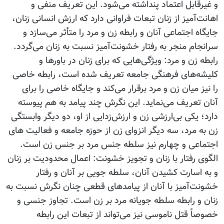
و غیرقابل اعتماد پنداشته می‌شود. این تعریف منفی و
اهانت‌آمیز از زنان تبعات فراوانی دارد که ارزش انسانی زنان،
جایگاه اجتماعی آنان و رابطه زن و مرد را متأثر می‌سازد و
سرانجام منجر به رفتار خشونت‌آمیز نسبت به زنان می‌گردد.
رابطه زن و مرد: ویژگی‌هایی که برای زنان در باورها و
کلیشه‌های فرهنگی جامعه تعریف شده است، رابطه خاصی
را نیز میان زن و مرد برقرار می‌کند و جایگاه خاصی را برای
آنان تعریف می‌نماید. این نگرش چند پیامد به هم پیوسته
دارد؛ یکی بی‌ارزشی زن و ارزش‌زدایی از او، دو دیگر وابستگی
زن به مرد، سه دیگر انزوای زن از حوزه جامعه و فعالیت های
اجتماعی و چهارم نیز سلطه جنس مرد بر جنس زن است.
الگوی رفتار با زنان و تجویز خشونت: اعمال محدودیت بر زنان
و به اسارت کشیدن آنان، سلطه جویی بر آنان و رفتار
خشونت‌آمیز با آنان از پیامدهای قطعی چنان نگرش نسبت به
زنان و رابطه سلطه جویانه مرد بر زن است. تجاوز جنسی و
خصوصاً قتل ناموسی نیز می‌تواند از تبعات این رابطه