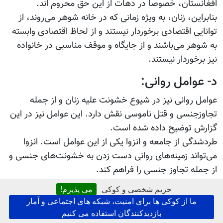
افغانستان، خصوصاً در دهات از این حق محروم اند.
بنابراین، زنان، به ویژه زمانی که در خانه شوهر می‌روند، از
توانایی اقتصادی برخوردار نیستند و از لحاظ اقتصادی وابسته
به شوهر می‌باشند و از جایگاه و موقف مناسبی در خانواده
نیز برخوردار نیستند.
د- عوامل روانی:
عوامل روانی نیز در شیوع خشونت علیه زنان و از جمله
تجاوزجنسی و قتل ناموسی نقش دارد. این عوامل نیز در این
گزارش توضیح داده شده است.
طردشدگی از جامعه و انزوا یکی از این عوامل است. انزوا
می‌تواند زمینه‌های روانی دست زدن به خشونت‌های جنسی و
از جمله تجاوز جنسی را فراهم کند.
بی‌کاری، عدم اشتغال و سرخورگی ناشی از آن نیز می‌تواند در
حریم شخصی و کوکی
می پذیرم!
بروز این مسأله نقش داشته باشد.
ما از کوکی ها برای امنیت، شبکه های اجتماعی و آمار
عقده محرومیت نکته مهم دیگری است که می تواند باعث
بازدیدکنندگان استفاده می کنیم