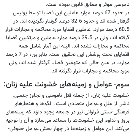
ناموسی موثر و مطابق قانون نبوده است.
در حدود 67 درصد موارد عاملین این قضایا توسط پولیس
گرفتار شده اند و حدود 32.6 درصد گرفتار نگردیده اند. در
60.5 درصد موارد، عاملین قضایا مورد محاکمه و مجازات قرار
گرفته اند، ولی در 39.5 درصد موارد عاملین و مرتکبین قضایا
محاکمه و مجازات نشده اند. البته این آمار شامل همه
قضایای تحت پوشش این تحقیق است. بنابراین، در 7 درصد
موارد، در عین حالی که متهمین قضایا گرفتار شده اند، ولی
مورد محاکمه و مجازات قرار نگرفته اند.
سوم- عوامل و زمینه‌های خشونت علیه زنان:
خشونت علیه زنان، از جمله قتل ناموسی و تجاوز جنسی،
ناشی از علل و عوامل متعددی است. الگوها و هنجارهای
فرهنگی-سنتی فراوانی نیز در جامعه وجود دارند که زمینه‌های
بروز و تداوم این خشونت‌ها را مساعد می‌سازد و آن را توجیه
می‌کند. این عوامل و زمینه‌ها در چهار بخش عوامل حقوقی-