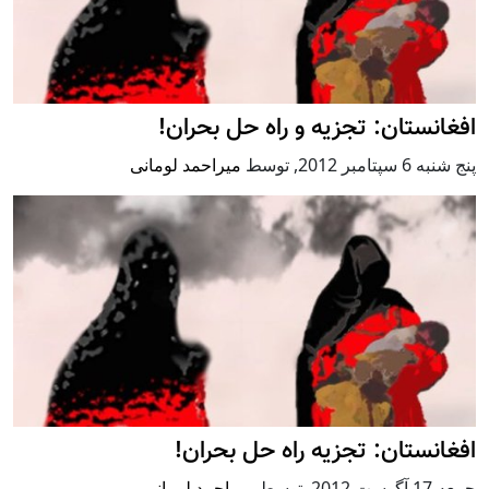
افغانستان: تجزیه و راه حل بحران!
پنج شنبه 6 سپتامبر 2012
,
توسط
میراحمد لومانی
افغانستان: تجزیه راه حل بحران!
جمعه 17 آگوست 2012
,
توسط
میراحمد لومانی