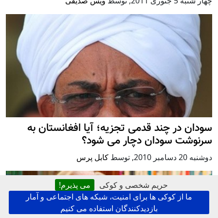
چهار شنبه 5 جنوری 2011
,
توسط
ویس صدیقی
سودان در چند قدمی تجزیه؛ آیا افغانستان به
سرنوشت سودان دچار می شود؟
دوشنبه 20 دسامبر 2010
,
توسط
کابل پرس
حریم شخصی و کوکی
می پذیرم!
ما از کوکی ها برای امنیت، شبکه های اجتماعی و آمار
بازدیدکنندگان استفاده می کنیم