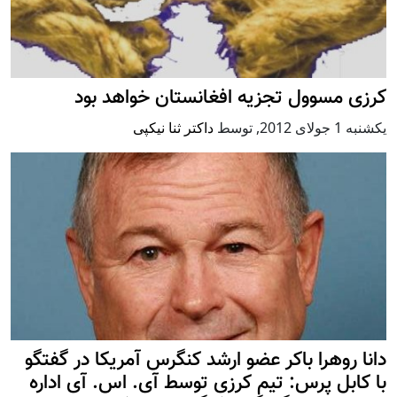
کرزی مسوول تجزیه افغانستان خواهد بود
يكشنبه 1 جولای 2012
,
توسط
داکتر ثنا نیکپی
دانا روهرا باکر عضو ارشد کنگرس آمریکا در گفتگو
با کابل پرس: تیم کرزی توسط آی. اس. آی اداره