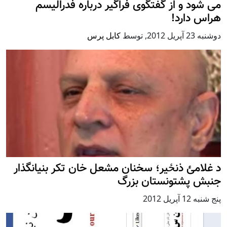
می شود و از گفتگوی فراگیر درباره فدرالیسم
هراس دارد!
دوشنبه 23 آپریل 2012
,
توسط
کابل پرس
د غلامئ ذنځير؛ سخنان مشعل خان تکر بنیانگذار
جنبش پشتونستان بزرگ
پنج شنبه 12 آپریل 2012