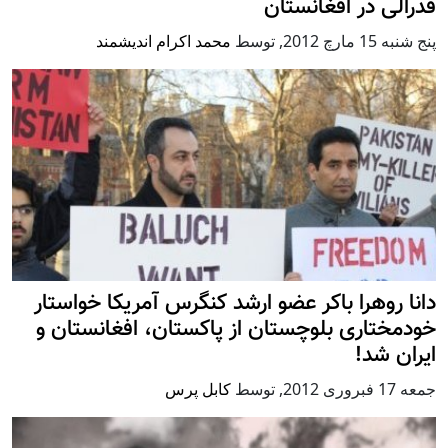
فدرالی در افغانستان
پنج شنبه 15 مارچ 2012
,
توسط
محمد اکرام اندیشمند
دانا روهرا باکر عضو ارشد کنگرس آمریکا خواستار
خودمختاری بلوچستان از پاکستان، افغانستان و
ایران شد!
جمعه 17 فبروری 2012
,
توسط
کابل پرس