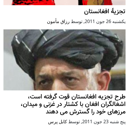
تجزیۀ افغانستان
يكشنبه 26 جون 2011
,
توسط
رزاق مأمون
طرح تجزیه افغانستان قوت گرفته است،
اشغالگران افغان با کشتار در غزنی و میدان،
مرزهای خود را گسترش می دهند
پنج شنبه 23 جون 2011
,
توسط
کابل پرس