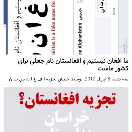
ما افغان نیستیم و افغانستان نام جعلی برای
کشور ماست
سه شنبه 3 آپریل 2012
,
توسط
جنبش تجزیه ا ف غ ا ن س ت ن