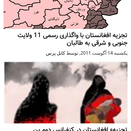
تجزیه افغانستان با واگذاری رسمی 11 ولایت
جنوبی و شرقی به طالبان
يكشنبه 14 آگوست 2011
,
توسط
کابل پرس
تجزیهء افغانستان در کنفرانس دوم بن