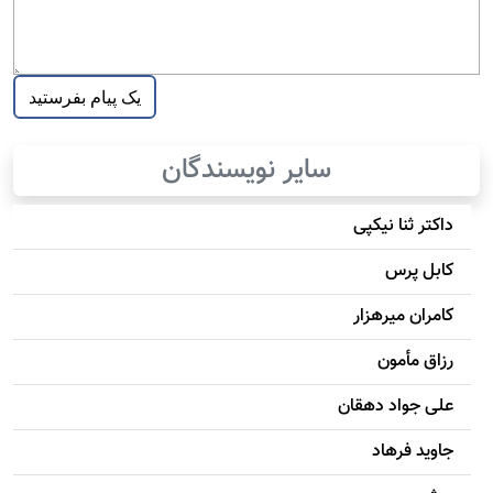
سایر نویسندگان
داکتر ثنا نیکپی
کابل پرس
کامران میرهزار
رزاق مأمون
علی جواد دهقان
جاويد فرهاد