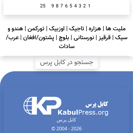
25
9
8
7
6
5
4
3
2
1
ملیت ها
|
هزاره
|
تاجیک
|
اوزبیک
|
تورکمن
|
هندو و
سیک
|
قرقیز
|
نورستانی
|
بلوچ
|
پشتون/افغان
|
عرب/
سادات
جستجو در کابل پرس
کابل پرس
© 2004 - 2026