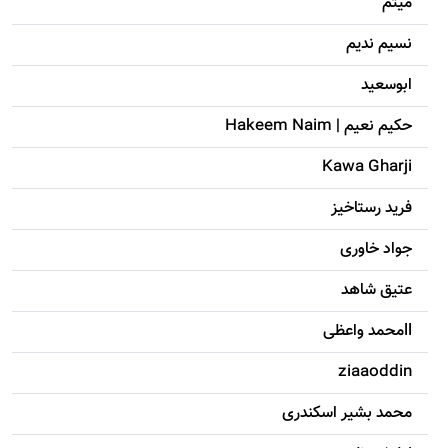
میثم
نسیم ندیم
ابوسعيد
حکيم نعيم | Hakeem Naim
Kawa Gharji
فرید رستاخیز
جواد خاوری
عتیق شاهد
llمحمد واعظی
ziaaoddin
محمد بشیر اسکندری