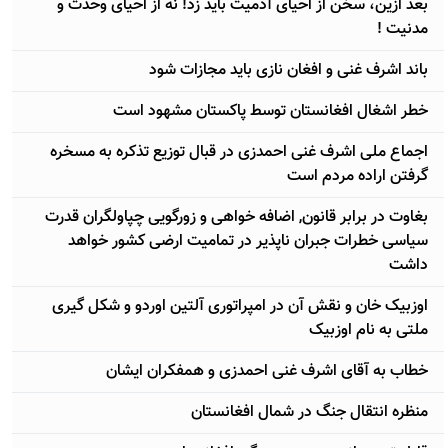
بعد ازین، سخن از احیای آدمیت باید زد! نه از احیای وحدت و
مدنیت !
باند اشرف غنی و افغان نازی باید مجازات شود
خطر اشغال افغانستان توسط پاکستان مشهود است
اجماع ملی اشرف غنی احمدزی در قبال توزیع تذکره به مسخره
گرفتن اراده مردم است
بغاوت در برابر قانون, اضافه خواهی و زورگویی چپاولگران قدرت
سیاسی خطرات جبران ناپذیر در تمامیت ارضی کشور خواهد
داشت
اوزبیک خان و نقش آن در امپراتوری آلتین اوردو و شکل گیری
ملتی به نام اوزبیک
خطاب به آقای اشرف غنی احمدزی و همفکران ایشان
منظره انتقال جنگ در شمال افغانستان