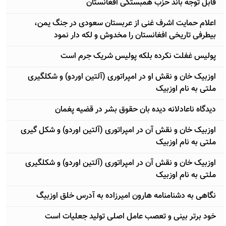
قابل توجه باند حزب همبستگی افغانستان
اعلام حمایت اشرف غنی از عربستان سعودی در جنگ یمن،
بیطرفی تاریخی افغانستان را مخدوش و لکه دار نمود
پولیس غفلت نکرده بلکه پولیس شریک جرم است
اوزبیک خان و نقش او در امپراتوری (آلتین اوردو) و شکلگیری
ملتی به نام اوزبیک
دیدگاه ناعادلانه دیده بان حقوق بشر در قضیه پغمان
اوزبیک خان و نقش آن در امپراتوری (آلتین اوردو) و شکل گیری
ملتی به نام اوزبیک
اوزبیک خان و نقش آن در امپراتوری (آلتین اوردو) و شکلگیری
ملتی به نام اوزبیک
نگاهی به دشنامنامه هارون امیرزاده به آدرس خلق اوزبیگ
خود برتر بینی و تعصب عامل اصلى تولید جعلیات است