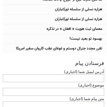
هزاره نسلی از سلسله توركتباران
هزاره نسلی از سلسله توركتباران
معمای ثبت هويت « افغان » در تذكره
بهسود تو بعید نیست!
تقرر مجدد جنرال دوستم و غوغای عقب کاروان سفیر امریکا
فرستادن پيام
آدرس ايميل شما (اجباری)
موضوع (اجباری)
متن پيام شما (اجباری)